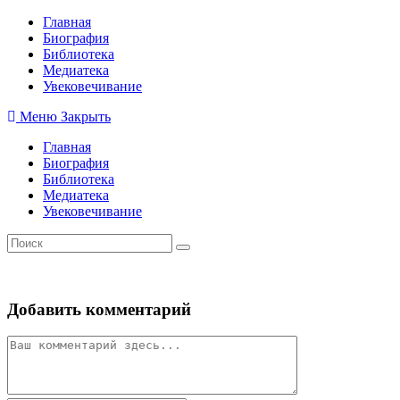
Перейти
Главная
к
Биография
содержимому
Библиотека
Медиатека
Увековечивание
Меню
Закрыть
Главная
Биография
Библиотека
Медиатека
Увековечивание
Добавить комментарий
Комментарий