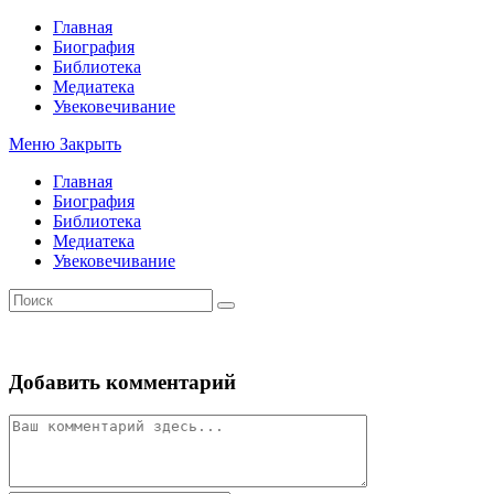
Перейти
Главная
к
Биография
содержимому
Библиотека
Медиатека
Увековечивание
Меню
Закрыть
Главная
Биография
Библиотека
Медиатека
Увековечивание
Добавить комментарий
Комментарий